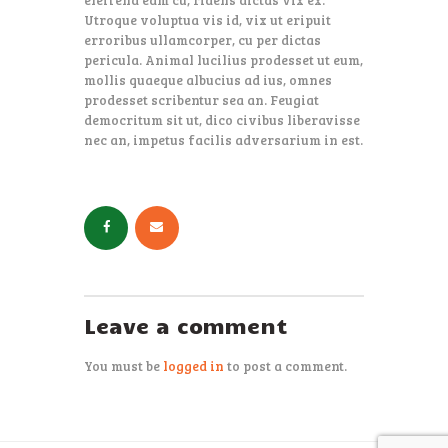
Utroque voluptua vis id, vix ut eripuit
erroribus ullamcorper, cu per dictas
pericula. Animal lucilius prodesset ut eum,
mollis quaeque albucius ad ius, omnes
prodesset scribentur sea an. Feugiat
democritum sit ut, dico civibus liberavisse
nec an, impetus facilis adversarium in est.
Leave a comment
You must be
logged in
to post a comment.