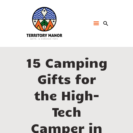
15 Camping
Gifts for
the High-
Tech
Camper in