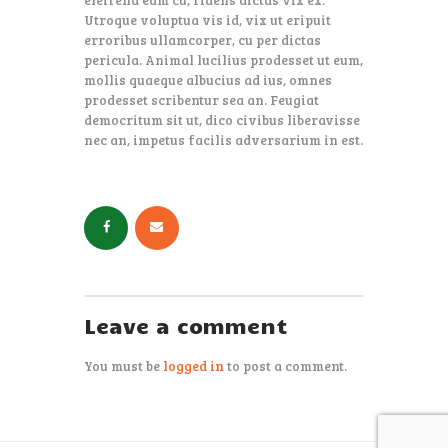
Utroque voluptua vis id, vix ut eripuit
erroribus ullamcorper, cu per dictas
pericula. Animal lucilius prodesset ut eum,
mollis quaeque albucius ad ius, omnes
prodesset scribentur sea an. Feugiat
democritum sit ut, dico civibus liberavisse
nec an, impetus facilis adversarium in est.
Leave a comment
You must be
logged in
to post a comment.