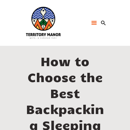
How to
Choose the
Best
Backpackin
g Sleeping