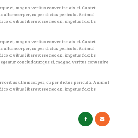
que ei, magna veritus convenire vix ei. Cu stet
bus ullamcorper, cu per dictas pericula. Animal
dico civibus liberavisse nec an, impetus facilis
que ei, magna veritus convenire vix ei. Cu stet
bus ullamcorper, cu per dictas pericula. Animal
dico civibus liberavisse nec an, impetus facilis
glegentur concludaturque ei, magna veritus convenire
 erroribus ullamcorper, cu per dictas pericula. Animal
dico civibus liberavisse nec an, impetus facilis