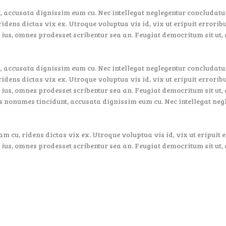
 accusata dignissim eum cu. Nec intellegat neglegentur concludatur
ridens dictas vix ex. Utroque voluptua vis id, vix ut eripuit errori
 ius, omnes prodesset scribentur sea an. Feugiat democritum sit ut, 
 accusata dignissim eum cu. Nec intellegat neglegentur concludatur
ridens dictas vix ex. Utroque voluptua vis id, vix ut eripuit errori
 ius, omnes prodesset scribentur sea an. Feugiat democritum sit ut, 
s nonumes tincidunt, accusata dignissim eum cu. Nec intellegat ne
am cu, ridens dictas vix ex. Utroque voluptua vis id, vix ut eripuit
 ius, omnes prodesset scribentur sea an. Feugiat democritum sit ut, 