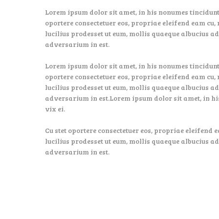
Lorem ipsum dolor sit amet, in his nonumes tincidunt,
oportere consectetuer eos, propriae eleifend eam cu, 
lucilius prodesset ut eum, mollis quaeque albucius ad
adversarium in est.
Lorem ipsum dolor sit amet, in his nonumes tincidunt,
oportere consectetuer eos, propriae eleifend eam cu, 
lucilius prodesset ut eum, mollis quaeque albucius ad
adversarium in est.Lorem ipsum dolor sit amet, in hi
vix ei.
Cu stet oportere consectetuer eos, propriae eleifend e
lucilius prodesset ut eum, mollis quaeque albucius ad
adversarium in est.